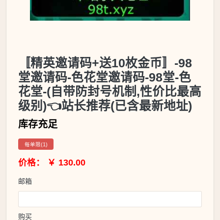
〚精英邀请码+送10枚金币〛-98
堂邀请码-色花堂邀请码-98堂-色
花堂-(自带防封号机制,性价比最高
级别)👈站长推荐(已含最新地址)
库存充足
每单限(1)
价格： ￥ 130.00
邮箱
购买