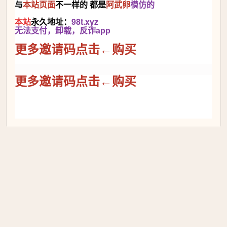
与
本站
页面
不一样的 都是
阿武卵
模仿的
本站
永久地址：
98t.xyz
无法支付，卸载，反诈app
更多邀请码点击←购买
更多邀请码点击←购买