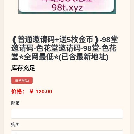
❰普通邀请码+送5枚金币❱-98堂
邀请码-色花堂邀请码-98堂-色花
堂⭐全网最低⭐(已含最新地址)
库存充足
每单限(1)
价格： ￥ 120.00
邮箱
购买