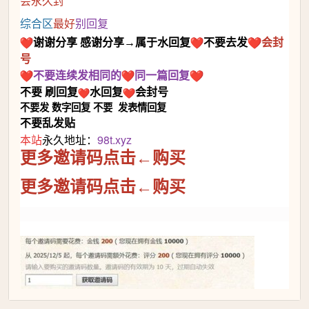
会永久封
综合区
最好
别回复
谢谢
分享
感谢分享→属于水回复
不要去发
会封
号
不要连续发相同的
同一篇回复
不要
刷回复
水回复
会封号
不要发
数字回复
不要
发表情回复
不要乱发贴
本站
永久地址：
98t.xyz
更多邀请码点击←购买
更多邀请码点击←购买