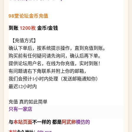
98堂论坛金币充值
到账
1200枚
金币/金钱
【充值方式】
确认下单后，按系统提示操作，直到充值到账。
购买前有任何疑问请先询问，确认后再下单。
提供论坛用户名，在线为你充值，实时到账！
有问题请右下角联系并附上你的邮箱，
我们会预计1小时内处理（发送邮箱通知你）
最迟12小时内
充值 真的如此简单
只有一家店
与
本站
页面
不一样的 都是
阿武卵
模仿的
本站
永久地址：
98t.xyz